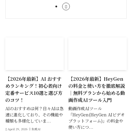
【2026年最新】AI おすす
【2026年最新】HeyGen
めランキング！初心者向け
の料金と使い方を徹底解説
定番サービス10選と選び方
｜無料プランから始める動
のコツ！
画作成AIツール入門
AIのおすすめは何？日々AIは急
動画作成AIツール
速に進化しており、その機能や
「HeyGen(HeyGen AIビデオ
種類も多様化していま...
プラットフォーム)」の料金や
使い方につ...
April 29, 2026
生成AI