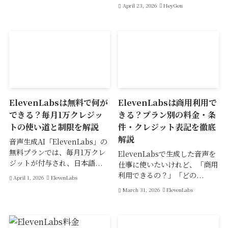
April 23, 2026
HeyGen
ElevenLabsは無料で何が
ElevenLabsは商用利用で
できる？毎月1万クレジッ
きる？プラン別の料金・条
トの使い道と制限を解説
件・クレジット表記を徹底
解説
音声生成AI「ElevenLabs」の
無料プランでは、毎月1万クレ
ElevenLabsで生成した音声を
ジットが付与され、日本語...
仕事に使いたいけれど、「商用
利用できるの？」「どの...
April 1, 2026
ElevenLabs
March 31, 2026
ElevenLabs