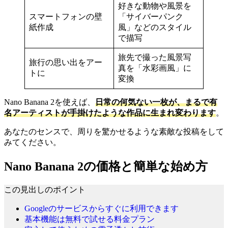
好きな動物や風景を
スマートフォンの壁
「サイバーパンク
紙作成
風」などのスタイル
で描写
旅先で撮った風景写
旅行の思い出をアー
真を「水彩画風」に
トに
変換
Nano Banana 2を使えば、
日常の何気ない一枚が、まるで有
名アーティストが手掛けたような作品に生まれ変わります
。
あなたのセンスで、周りを驚かせるような素敵な投稿をして
みてください。
Nano Banana 2の価格と簡単な始め方
この見出しのポイント
Googleのサービスからすぐに利用できます
基本機能は無料で試せる料金プラン