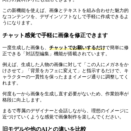
この新機能を使えば、画像とテキストを組み合わせた魅力的
なコンテンツを、デザインソフトなしで手軽に作成できるよ
うになります。
チャット感覚で手軽に画像を修正できます
一度生成した画像も、
チャットでお願いするだけ
で簡単に修
正できる「対話型編集」機能が搭載されています。
例えば、生成した人物の画像に対して「この人にメガネをか
けさせて」「背景をカフェに変えて」と指示するだけで、キ
ャラクターの一貫性を保ったままイメージ通りに調整してく
れます。
何度も一から画像を生成し直す必要がないため、作業効率が
格段に向上します。
まるで専属のデザイナーと会話しながら、理想のイメージに
近づけていくような感覚で画像制作を楽しんでください。
旧モデルや他のAIとの違いを比較