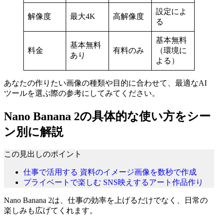
設定によ
解像度
最大4K
高解像度
る
基本無料
基本無料
料金
有料のみ
（環境に
あり
よる）
あなたの作りたい画像の種類や目的に合わせて、最適なAI
ツールを選ぶ際の参考にしてみてください。
Nano Banana 2の具体的な使い方をシー
ン別に解説
この見出しのポイント
仕事で活用する 資料のイメージ画像を数秒で作成
プライベートで楽しむ SNS映えするアート作品作り
Nano Banana 2は、仕事の効率を上げるだけでなく、日常の
楽しみも広げてくれます。