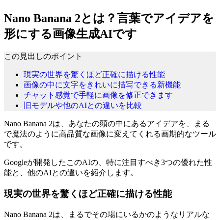
Nano Banana 2とは？言葉でアイデアを
形にする画像生成AIです
この見出しのポイント
現実の世界を驚くほど正確に描ける性能
画像の中に文字をきれいに描写できる新機能
チャット感覚で手軽に画像を修正できます
旧モデルや他のAIとの違いを比較
Nano Banana 2は、あなたの頭の中にあるアイデアを、まる
で魔法のように高品質な画像に変えてくれる画期的なツール
です。
Googleが開発したこのAIの、特に注目すべき3つの優れた性
能と、他のAIとの違いを紹介します。
現実の世界を驚くほど正確に描ける性能
Nano Banana 2は、まるでその場にいるかのようなリアルな