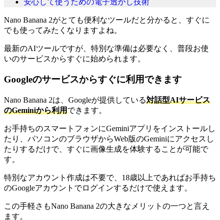
安心して使うための電子透かし技術
Nano Banana 2がとても便利なツールだと分かると、すぐに
でも使ってみたくなりますよね。
最新のAIツールですが、特別な準備は必要なく、普段お使
いのサービスからすぐに始められます。
Googleのサービスからすぐに利用できます
Nano Banana 2は、Googleが提供している
対話型AIサービス
のGeminiから利用
できます。
お手持ちのスマートフォンにGeminiアプリをインストールし
たり、パソコンのブラウザからWeb版のGeminiにアクセスし
たりするだけで、すぐに画像生成を体験することが可能で
す。
特別なアカウント作成は不要で、18歳以上であればお手持ち
のGoogleアカウントでログインするだけで使えます。
この手軽さもNano Banana 2の大きなメリットの一つと言え
ます。