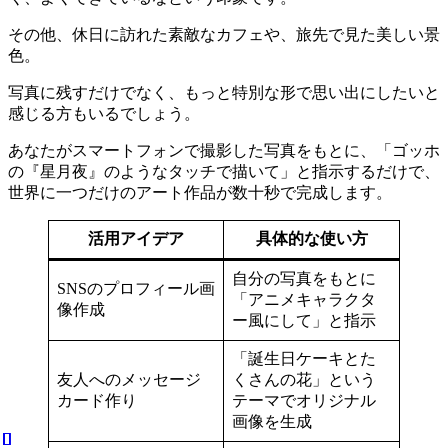
その他、休日に訪れた素敵なカフェや、旅先で見た美しい景
色。
写真に残すだけでなく、もっと特別な形で思い出にしたいと
感じる方もいるでしょう。
あなたがスマートフォンで撮影した写真をもとに、「ゴッホ
の『星月夜』のようなタッチで描いて」と指示するだけで、
世界に一つだけのアート作品が数十秒で完成します。
活用アイデア
具体的な使い方
自分の写真をもとに
SNSのプロフィール画
「アニメキャラクタ
像作成
ー風にして」と指示
「誕生日ケーキとた
友人へのメッセージ
くさんの花」という
カード作り
テーマでオリジナル
画像を生成