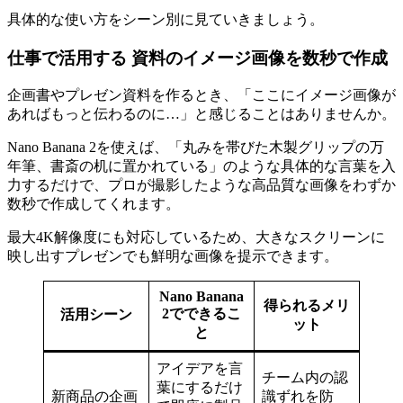
具体的な使い方をシーン別に見ていきましょう。
仕事で活用する 資料のイメージ画像を数秒で作成
企画書やプレゼン資料を作るとき、「ここにイメージ画像が
あればもっと伝わるのに…」と感じることはありませんか。
Nano Banana 2を使えば、「丸みを帯びた木製グリップの万
年筆、書斎の机に置かれている」のような具体的な言葉を入
力するだけで、プロが撮影したような高品質な画像をわずか
数秒で作成してくれます。
最大4K解像度にも対応しているため、大きなスクリーンに
映し出すプレゼンでも鮮明な画像を提示できます。
Nano Banana
得られるメリ
2でできるこ
活用シーン
ット
と
アイデアを言
チーム内の認
葉にするだけ
新商品の企画
識ずれを防