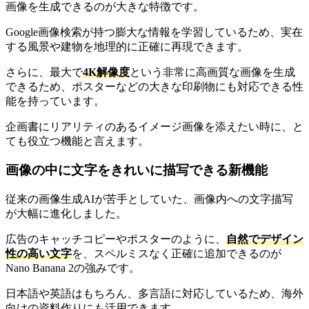
画像を生成できるのが大きな特徴です。
Google画像検索が持つ膨大な情報を学習しているため、実在
する風景や建物を地理的に正確に再現できます。
さらに、最大で
4K解像度
という非常に高画質な画像を生成
できるため、ポスターなどの大きな印刷物にも対応できる性
能を持っています。
企画書にリアリティのあるイメージ画像を添えたい時に、と
ても役立つ機能と言えます。
画像の中に文字をきれいに描写できる新機能
従来の画像生成AIが苦手としていた、画像内への文字描写
が大幅に進化しました。
広告のキャッチコピーやポスターのように、
自然でデザイン
性の高い文字
を、スペルミスなく正確に追加できるのが
Nano Banana 2の強みです。
日本語や英語はもちろん、多言語に対応しているため、海外
向けの資料作りにも活用できます。