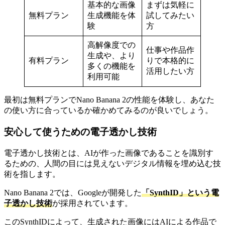
基本的な画像
まずは気軽に
無料プラン
生成機能を体
試してみたい
験
方
高解像度での
仕事や作品作
生成や、より
有料プラン
りで本格的に
多くの機能を
活用したい方
利用可能
最初は無料プランでNano Banana 2の性能を体験し、あなた
の使い方に合っているか確かめてみるのが良いでしょう。
安心して使うための電子透かし技術
電子透かし技術とは、AIが作った画像であることを識別す
るための、人間の目には見えないデジタル情報を埋め込む技
術を指します。
Nano Banana 2では、Googleが開発した
「SynthID」という電
子透かし技術
が採用されています。
このSynthIDによって、生成された画像にはAIによる作品で