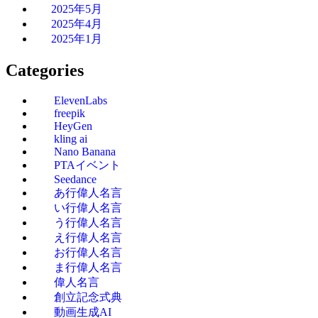
2025年5月
2025年4月
2025年1月
Categories
ElevenLabs
freepik
HeyGen
kling ai
Nano Banana
PTAイベント
Seedance
あ行偉人名言
い行偉人名言
う行偉人名言
え行偉人名言
お行偉人名言
ま行偉人名言
偉人名言
創立記念式典
動画生成AI