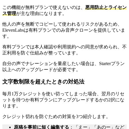
この機能が無料プランで使えないのは、
悪用防止とライセン
ス管理
が主な理由になります。
他人の声を無断でコピーして使われるリスクがあるため、
ElevenLabsは有料プランでのみ音声クローンを提供していま
す。
有料プランでは本人確認や利用規約への同意が求められ、不
正利用を防ぐ仕組みが整っています。
自分の声でナレーションを量産したい場合は、Starterプラン
以上へのアップグレードが必要です。
文字数制限を超えたときの対処法
毎月1万クレジットを使い切ってしまった場合、翌月のリセ
ットを待つか有料プランにアップグレードするかの2択にな
ります。
クレジット切れを防ぐための対策を3つ紹介します。
原稿を事前に短く編集する
：「えー」「あのー」など