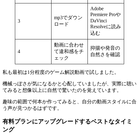
Adobe
Premiere Proや
mp3でダウン
DaVinci
3
ロード
Resolveに読み
込む
動画に合わせ
抑揚や発音の
4
て違和感をチ
自然さを確認
ェック
私も最初は1分程度のゲーム解説動画で試しました。
機械っぽさが気になるかと心配していましたが、実際に聴い
てみると想像以上に自然で驚いたのを覚えています。
趣味の範囲で何本か作ってみると、自分の動画スタイルに合
う声が見つかるはずです。
有料プランにアップグレードするベストなタイミ
ング