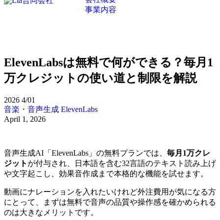
事業内容
ElevenLabsは無料で何ができる？毎月1
万クレジットの使い道と制限を解説
2026
4/01
音楽・音声生成
ElevenLabs
April 1, 2026
音声生成AI「ElevenLabs」の無料プランでは、
毎月1万クレ
ジット
が付与され、日本語を含む32言語のテキスト読み上げ
や文字起こし、効果音作成まで本格的な機能を試せます。
動画にナレーションを入れたいけれど外注費用が気になる方
にとって、まずは無料で音声の品質や操作感を確かめられる
のは大きなメリットです。