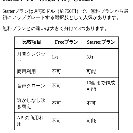
Starterプランは月額5ドル（約750円）で、無料プランから最
初にアップグレードする選択肢として人気があります。
無料プランとの違いは大きく分けて3つあります。
比較項目
Freeプラン
Starterプラン
月間クレジッ
1万
3万
ト
商用利用
不可
可能
10個まで作成
音声クローン
不可
可能
透かしなし吹
不可
不可
き替え
APIの商用利
不可
可能
用