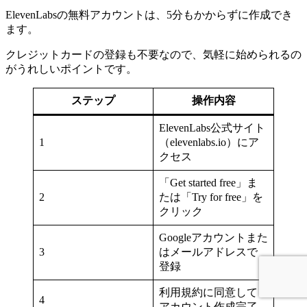
ElevenLabsの無料アカウントは、5分もかからずに作成でき
ます。
クレジットカードの登録も不要なので、気軽に始められるの
がうれしいポイントです。
ステップ
操作内容
ElevenLabs公式サイト
1
（elevenlabs.io）にア
クセス
「Get started free」ま
2
たは「Try for free」を
クリック
Googleアカウントまた
3
はメールアドレスで
登録
利用規約に同意して
4
アカウント作成完了