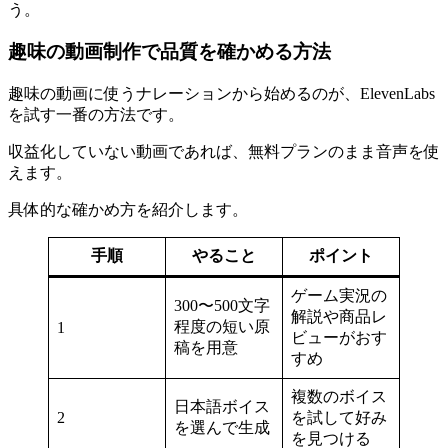
う。
趣味の動画制作で品質を確かめる方法
趣味の動画に使うナレーションから始めるのが、ElevenLabs
を試す一番の方法です。
収益化していない動画であれば、無料プランのまま音声を使
えます。
具体的な確かめ方を紹介します。
手順
やること
ポイント
ゲーム実況の
300〜500文字
解説や商品レ
程度の短い原
1
ビューがおす
稿を用意
すめ
複数のボイス
日本語ボイス
2
を試して好み
を選んで生成
を見つける