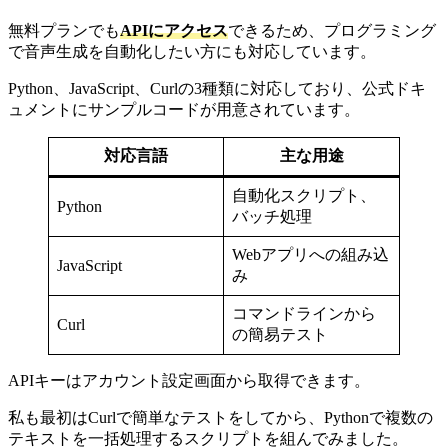
無料プランでも
APIにアクセス
できるため、プログラミング
で音声生成を自動化したい方にも対応しています。
Python、JavaScript、Curlの3種類に対応しており、公式ドキ
ュメントにサンプルコードが用意されています。
対応言語
主な用途
自動化スクリプト、
Python
バッチ処理
Webアプリへの組み込
JavaScript
み
コマンドラインから
Curl
の簡易テスト
APIキーはアカウント設定画面から取得できます。
私も最初はCurlで簡単なテストをしてから、Pythonで複数の
テキストを一括処理するスクリプトを組んでみました。