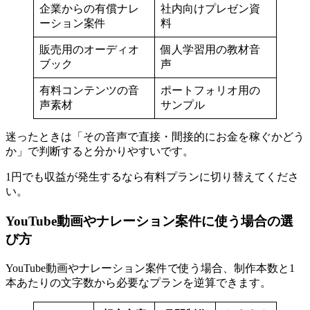
企業からの有償ナレ
社内向けプレゼン資
ーション案件
料
販売用のオーディオ
個人学習用の教材音
ブック
声
有料コンテンツの音
ポートフォリオ用の
声素材
サンプル
迷ったときは「その音声で直接・間接的にお金を稼ぐかどう
か」で判断すると分かりやすいです。
1円でも収益が発生するなら有料プランに切り替えてくださ
い。
YouTube動画やナレーション案件に使う場合の選
び方
YouTube動画やナレーション案件で使う場合、制作本数と1
本あたりの文字数から必要なプランを逆算できます。