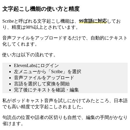
文字起こし機能の使い方と精度
Scribeと呼ばれる文字起こし機能は、
99言語に対応
してお
り、精度は98%以上とされています。
音声ファイルをアップロードするだけで、自動的にテキスト
化してくれます。
使い方は以下の流れです。
ElevenLabsにログイン
左メニューから「Scribe」を選択
音声ファイルをアップロード
言語を選択して変換を開始
完了後にテキストを確認・編集
私がポッドキャスト音声を試しにかけてみたところ、日本語
でも高い精度で文字起こしされました。
句読点の位置や話者の区切りも自然で、編集の手間がかなり
省けます。