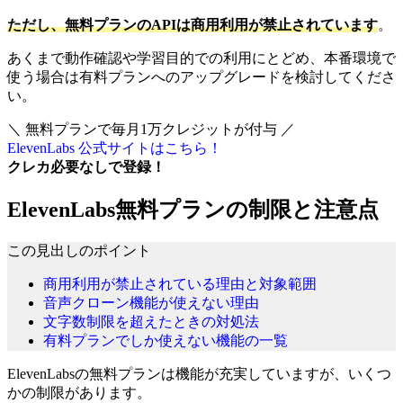
ただし、無料プランのAPIは商用利用が禁止されています
。
あくまで動作確認や学習目的での利用にとどめ、本番環境で
使う場合は有料プランへのアップグレードを検討してくださ
い。
＼ 無料プランで毎月1万クレジットが付与 ／
ElevenLabs 公式サイトはこちら！
クレカ必要なし
で登録！
ElevenLabs無料プランの制限と注意点
この見出しのポイント
商用利用が禁止されている理由と対象範囲
音声クローン機能が使えない理由
文字数制限を超えたときの対処法
有料プランでしか使えない機能の一覧
ElevenLabsの無料プランは機能が充実していますが、いくつ
かの制限があります。