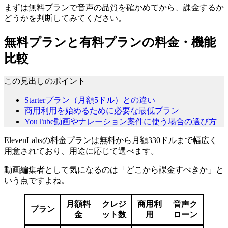
まずは無料プランで音声の品質を確かめてから、課金するか
どうかを判断してみてください。
無料プランと有料プランの料金・機能
比較
この見出しのポイント
Starterプラン（月額5ドル）との違い
商用利用を始めるために必要な最低プラン
YouTube動画やナレーション案件に使う場合の選び方
ElevenLabsの料金プランは無料から月額330ドルまで幅広く
用意されており、用途に応じて選べます。
動画編集者として気になるのは「どこから課金すべきか」と
いう点ですよね。
月額料
クレジ
商用利
音声ク
プラン
金
ット数
用
ローン