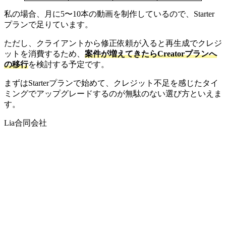
私の場合、月に5〜10本の動画を制作しているので、Starter
プランで足りています。
ただし、クライアントから修正依頼が入ると再生成でクレジ
ットを消費するため、
案件が増えてきたらCreatorプランへ
の移行
を検討する予定です。
まずはStarterプランで始めて、クレジット不足を感じたタイ
ミングでアップグレードするのが無駄のない選び方といえま
す。
Lia合同会社