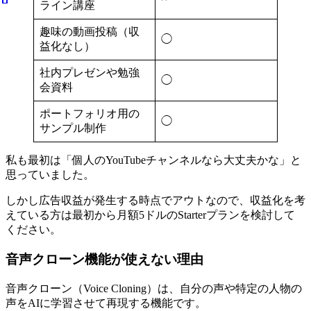
ライン講座
趣味の動画投稿（収
◯
益化なし）
社内プレゼンや勉強
◯
会資料
ポートフォリオ用の
◯
サンプル制作
私も最初は「個人のYouTubeチャンネルなら大丈夫かな」と
思っていました。
しかし広告収益が発生する時点でアウトなので、収益化を考
えている方は最初から月額5ドルのStarterプランを検討して
ください。
音声クローン機能が使えない理由
音声クローン（Voice Cloning）は、自分の声や特定の人物の
声をAIに学習させて再現する機能です。