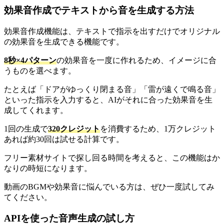
効果音作成でテキストから音を生成する方法
効果音作成機能は、テキストで指示を出すだけでオリジナル
の効果音を生成できる機能です。
8秒×4パターン
の効果音を一度に作れるため、イメージに合
うものを選べます。
たとえば「ドアがゆっくり閉まる音」「雷が遠くで鳴る音」
といった指示を入力すると、AIがそれに合った効果音を生
成してくれます。
1回の生成で
320クレジット
を消費するため、1万クレジット
あれば約30回は試せる計算です。
フリー素材サイトで探し回る時間を考えると、この機能はか
なりの時短になります。
動画のBGMや効果音に悩んでいる方は、ぜひ一度試してみ
てください。
APIを使った音声生成の試し方