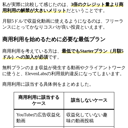
私が実際に比較して感じたのは、
3倍のクレジット量より商
用利用の解禁が大きいメリット
だということです。
月額5ドルで収益化動画に使えるようになるのは、フリーラ
ンスにとってかなりコスパが良い投資といえます。
商用利用を始めるために必要な最低プラン
商用利用を考えている方は、
最低でもStarterプラン（月額5
ドル）への加入が必須
です。
無料プランのまま収益が発生する動画やクライアントワーク
に使うと、ElevenLabsの利用規約違反になってしまいます。
商用利用に該当する具体例をまとめました。
商用利用に該当する
該当しないケース
ケース
YouTubeの広告収益化
収益化していない趣
動画
味の動画投稿