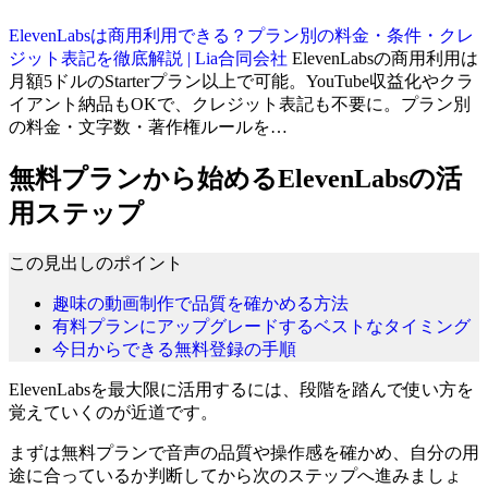
ElevenLabsは商用利用できる？プラン別の料金・条件・クレ
ジット表記を徹底解説 | Lia合同会社
ElevenLabsの商用利用は
月額5ドルのStarterプラン以上で可能。YouTube収益化やクラ
イアント納品もOKで、クレジット表記も不要に。プラン別
の料金・文字数・著作権ルールを…
無料プランから始めるElevenLabsの活
用ステップ
この見出しのポイント
趣味の動画制作で品質を確かめる方法
有料プランにアップグレードするベストなタイミング
今日からできる無料登録の手順
ElevenLabsを最大限に活用するには、段階を踏んで使い方を
覚えていくのが近道です。
まずは無料プランで音声の品質や操作感を確かめ、自分の用
途に合っているか判断してから次のステップへ進みましょ