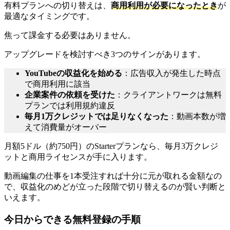
有料プランへの切り替えは、
商用利用が必要になったとき
が
最適なタイミングです。
焦って課金する必要はありません。
アップグレードを検討すべき3つのサインがあります。
YouTubeの収益化を始める
：広告収入が発生した時点
で商用利用に該当
企業案件の依頼を受けた
：クライアントワークは無料
プランでは利用規約違反
毎月1万クレジットでは足りなくなった
：動画本数が増
えて消費量がオーバー
月額5ドル（約750円）のStarterプランなら、毎月3万クレジ
ットと商用ライセンスが手に入ります。
動画編集の仕事を1本受注すれば十分に元が取れる金額なの
で、収益化のめどが立った段階で切り替えるのが賢い判断と
いえます。
今日からできる無料登録の手順