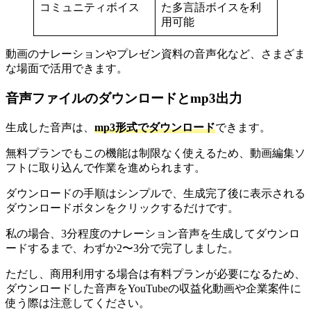
コミュニティボイス
た多言語ボイスを利
用可能
動画のナレーションやプレゼン資料の音声化など、さまざま
な場面で活用できます。
音声ファイルのダウンロードとmp3出力
生成した音声は、
mp3形式でダウンロード
できます。
無料プランでもこの機能は制限なく使えるため、動画編集ソ
フトに取り込んで作業を進められます。
ダウンロードの手順はシンプルで、生成完了後に表示される
ダウンロードボタンをクリックするだけです。
私の場合、3分程度のナレーション音声を生成してダウンロ
ードするまで、わずか2〜3分で完了しました。
ただし、商用利用する場合は有料プランが必要になるため、
ダウンロードした音声をYouTubeの収益化動画や企業案件に
使う際は注意してください。