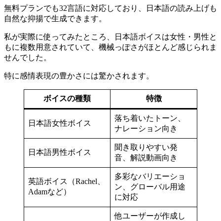
無料プランでも32言語に対応しており、日本語の読み上げも
自然な抑揚で生成できます。
私が実際に使ってみたところ、日本語ボイスは女性・男性と
もに複数用意されていて、機械っぽさがほとんど感じられま
せんでした。
特に感情表現の豊かさには驚かされます。
ボイスの種類
特徴
落ち着いたトーン、
日本語女性ボイス
ナレーション向き
聞き取りやすい発
日本語男性ボイス
音、解説動画向き
多彩なバリエーショ
英語ボイス（Rachel、
ン、グローバル用途
Adamなど）
に対応
他ユーザーが作成し