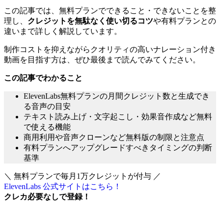
この記事では、無料プランでできること・できないことを整
理し、
クレジットを無駄なく使い切るコツ
や有料プランとの
違いまで詳しく解説しています。
制作コストを抑えながらクオリティの高いナレーション付き
動画を目指す方は、ぜひ最後まで読んでみてください。
この記事でわかること
ElevenLabs無料プランの月間クレジット数と生成でき
る音声の目安
テキスト読み上げ・文字起こし・効果音作成など無料
で使える機能
商用利用や音声クローンなど無料版の制限と注意点
有料プランへアップグレードすべきタイミングの判断
基準
＼ 無料プランで毎月1万クレジットが付与 ／
ElevenLabs 公式サイトはこちら！
クレカ必要なし
で登録！