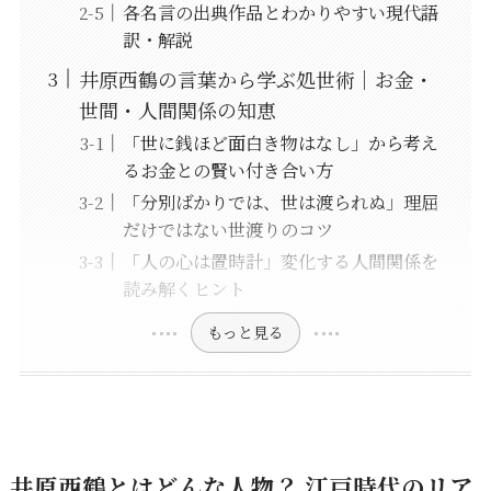
各名言の出典作品とわかりやすい現代語
訳・解説
井原西鶴の言葉から学ぶ処世術｜お金・
世間・人間関係の知恵
「世に銭ほど面白き物はなし」から考え
るお金との賢い付き合い方
「分別ばかりでは、世は渡られぬ」理屈
だけではない世渡りのコツ
「人の心は置時計」変化する人間関係を
読み解くヒント
もっと見る
井原西鶴とはどんな人物？ 江戸時代のリア