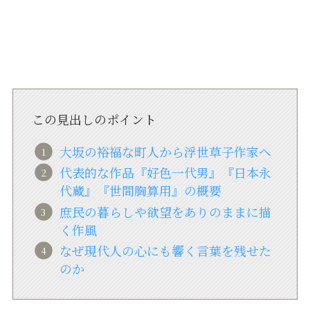
この見出しのポイント
大坂の裕福な町人から浮世草子作家へ
代表的な作品『好色一代男』『日本永
代蔵』『世間胸算用』の概要
庶民の暮らしや欲望をありのままに描
く作風
なぜ現代人の心にも響く言葉を残せた
のか