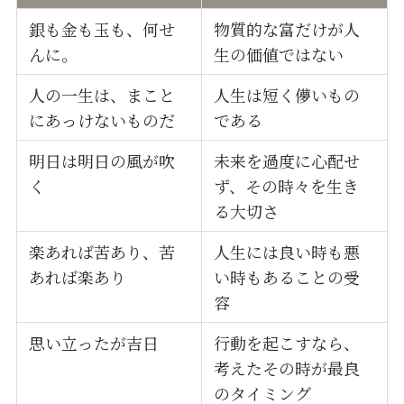
銀も金も玉も、何せ
物質的な富だけが人
んに。
生の価値ではない
人の一生は、まこと
人生は短く儚いもの
にあっけないものだ
である
明日は明日の風が吹
未来を過度に心配せ
く
ず、その時々を生き
る大切さ
楽あれば苦あり、苦
人生には良い時も悪
あれば楽あり
い時もあることの受
容
思い立ったが吉日
行動を起こすなら、
考えたその時が最良
のタイミング