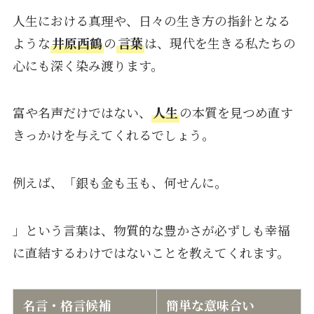
人生における真理や、日々の生き方の指針となる
ような
井原西鶴
の
言葉
は、現代を生きる私たちの
心にも深く染み渡ります。
富や名声だけではない、
人生
の本質を見つめ直す
きっかけを与えてくれるでしょう。
例えば、「銀も金も玉も、何せんに。
」という言葉は、物質的な豊かさが必ずしも幸福
に直結するわけではないことを教えてくれます。
名言・格言候補
簡単な意味合い