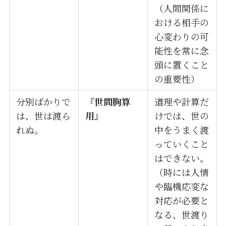
（人間関係に
おける相手の
心変わりの可
能性を常に念
頭に置くこと
の重要性）
分別ばかりで
『
世間胸算
道理や計算だ
は、世は渡ら
用
』
けでは、世の
れぬ。
中をうまく渡
っていくこと
はできない。
（時には人情
や臨機応変な
対応が必要と
なる、世渡り