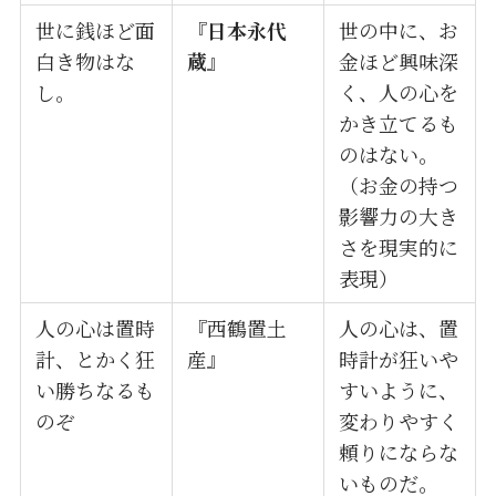
世に銭ほど面
『
日本永代
世の中に、お
白き物はな
蔵
』
金ほど興味深
し。
く、人の心を
かき立てるも
のはない。
（お金の持つ
影響力の大き
さを現実的に
表現）
人の心は置時
『西鶴置土
人の心は、置
計、とかく狂
産』
時計が狂いや
い勝ちなるも
すいように、
のぞ
変わりやすく
頼りにならな
いものだ。