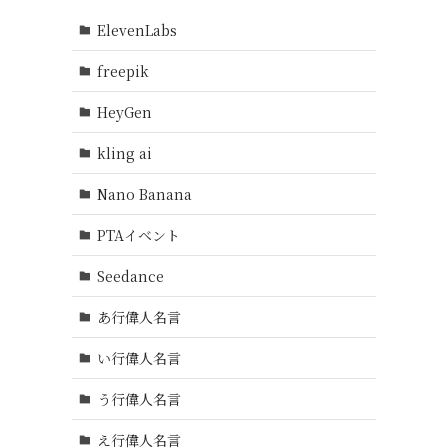
ElevenLabs
freepik
HeyGen
kling ai
Nano Banana
PTAイベント
Seedance
あ行偉人名言
い行偉人名言
う行偉人名言
え行偉人名言