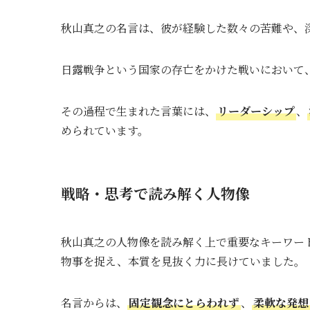
秋山真之の名言は、彼が経験した数々の苦難や、
日露戦争という国家の存亡をかけた戦いにおいて
その過程で生まれた言葉には、
リーダーシップ
、
められています。
戦略・思考で読み解く人物像
秋山真之の人物像を読み解く上で重要なキーワー
物事を捉え、本質を見抜く力に長けていました。
名言からは、
固定観念にとらわれず
、
柔軟な発想