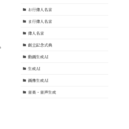
お行偉人名言
ま行偉人名言
偉人名言
創立記念式典
込
動画生成AI
生成AI
画像生成AI
音楽・音声生成