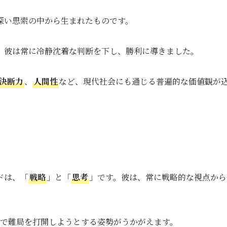
深い思索の中から生まれたものです。
、彼は常に冷静沈着な判断を下し、勝利に導きました。
決断力
、
人間性
など、現代社会にも通じる普遍的な価値観が
ドは、「
戦略
」と「
思考
」です。彼は、常に戦略的な視点から
で難局を打開しようとする姿勢がうかがえます。