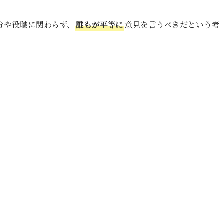
分や役職に関わらず、
誰もが平等に
意見を言うべきだという考