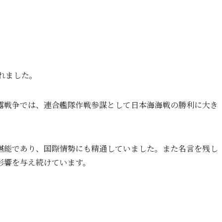
れました。
露戦争では、連合艦隊作戦参謀として日本海海戦の勝利に大き
堪能であり、国際情勢にも精通していました。また名言を残し
影響を与え続けています。