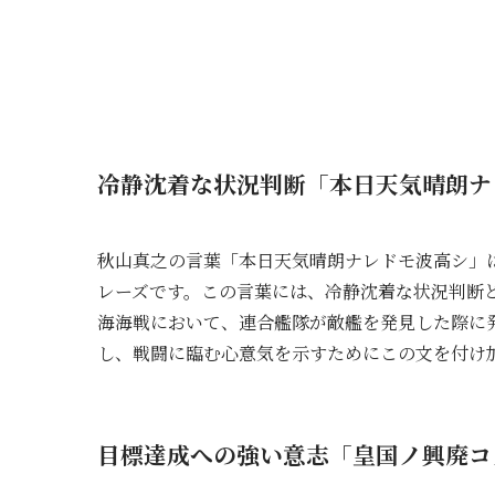
冷静沈着な状況判断「本日天気晴朗ナ
秋山真之の言葉「本日天気晴朗ナレドモ波高シ」
レーズです。この言葉には、冷静沈着な状況判断と
海海戦において、連合艦隊が敵艦を発見した際に
し、戦闘に臨む心意気を示すためにこの文を付け
目標達成への強い意志「皇国ノ興廃コ