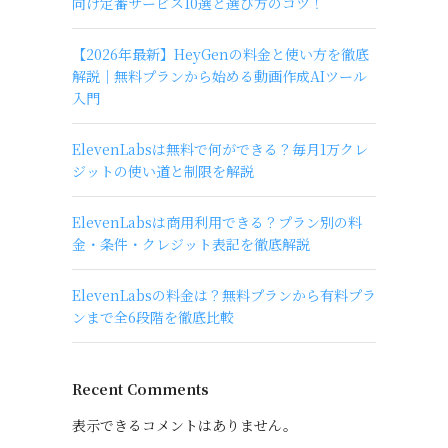
向け定番サービス10選と選び方のコツ！
【2026年最新】HeyGenの料金と使い方を徹底
解説｜無料プランから始める動画作成AIツール
入門
ElevenLabsは無料で何ができる？毎月1万クレ
ジットの使い道と制限を解説
ElevenLabsは商用利用できる？プラン別の料
金・条件・クレジット表記を徹底解説
ElevenLabsの料金は？無料プランから有料プラ
ンまで全6段階を徹底比較
Recent Comments
表示できるコメントはありません。