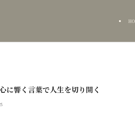
HO
｜心に響く言葉で人生を切り開く
25