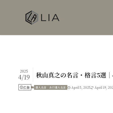
2025
秋山真之の名言・格言5選
4/19
広告
偉人名言
あ行偉人名言
April 5, 2025
April 19, 20