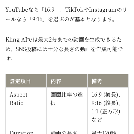
YouTubeなら「16:9」、TikTokやInstagramのリ
ールなら「9:16」を選ぶのが基本となります。
Kling AIでは最大2分までの動画を生成できるた
め、SNS投稿には十分な長さの動画を作成可能で
す。
設定項目
内容
備考
Aspect
画面比率の選
16:9 (横長)、
Ratio
択
9:16 (縦長)、
1:1 (正方形)
など
Duration
動画の長さ
最大120秒