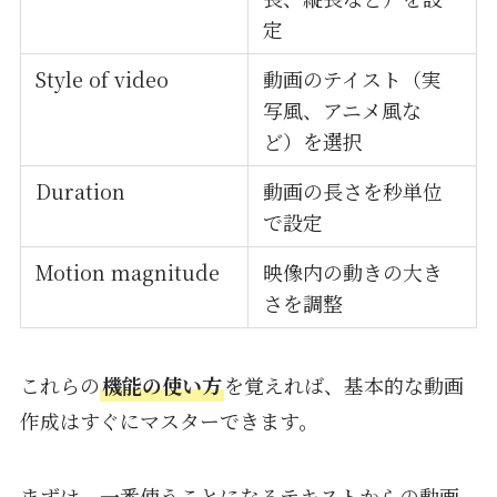
定
Style of video
動画のテイスト（実
写風、アニメ風な
ど）を選択
Duration
動画の長さを秒単位
で設定
Motion magnitude
映像内の動きの大き
さを調整
これらの
機能の使い方
を覚えれば、基本的な動画
作成はすぐにマスターできます。
まずは、一番使うことになるテキストからの動画