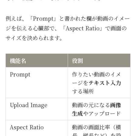
例えば、「Prompt」と書かれた欄が動画のイメー
ジを伝える心臓部で、「Aspect Ratio」で画面の
サイズを決められます。
機能名
役割
Prompt
作りたい動画のイメ
ージを
テキスト入力
する場所
Upload Image
動画の元になる
画像
生成
やアップロード
Aspect Ratio
動画の画面比率（横
長、縦長など）を設