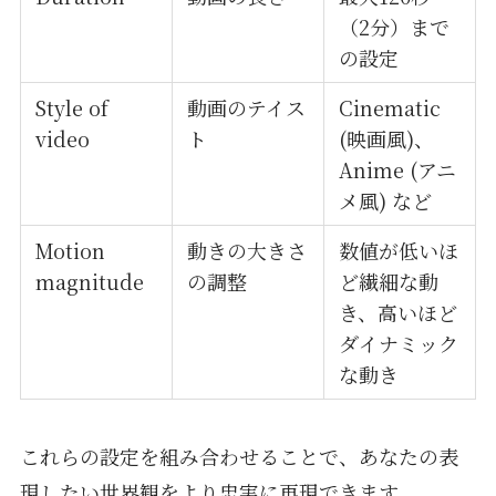
（2分）まで
の設定
Style of
動画のテイス
Cinematic
video
ト
(映画風)、
Anime (アニ
メ風) など
Motion
動きの大きさ
数値が低いほ
magnitude
の調整
ど繊細な動
き、高いほど
ダイナミック
な動き
これらの設定を組み合わせることで、あなたの表
現したい世界観をより忠実に再現できます。