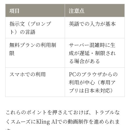
項目
注意点
指示文（プロンプ
英語での入力が基本
ト）の言語
無料プランの利用制
サーバー混雑時に生
限
成が遅延・制限され
る場合がある
スマホでの利用
PCのブラウザからの
利用が中心（専用ア
プリは日本未対応）
これらのポイントを押さえておけば、トラブルな
くスムーズにKling AIでの動画制作を進められま