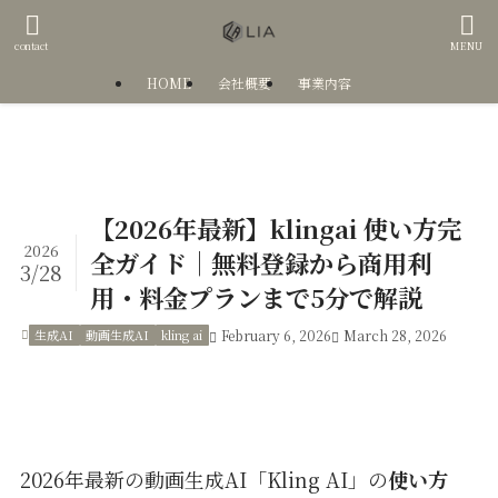
contact
MENU
HOME
会社概要
事業内容
【2026年最新】klingai 使い方完
2026
全ガイド｜無料登録から商用利
3/28
用・料金プランまで5分で解説
生成AI
動画生成AI
kling ai
February 6, 2026
March 28, 2026
2026年最新の動画生成AI「Kling AI」の
使い方