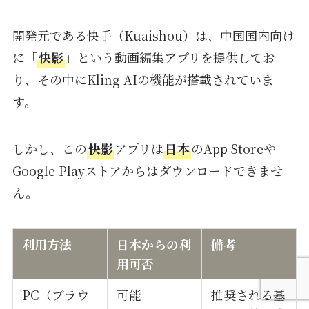
開発元である快手（Kuaishou）は、中国国内向け
に「
快影
」という動画編集アプリを提供してお
り、その中にKling AIの機能が搭載されていま
す。
しかし、この
快影
アプリは
日本
のApp Storeや
Google Playストアからはダウンロードできませ
ん。
利用方法
日本
からの利
備考
用可否
PC（ブラウ
可能
推奨される基