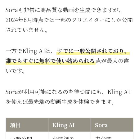
Soraも非常に高品質な動画を生成できますが、
2024年6月時点では一部のクリエイターにしか公開
されていません。
一方でKling AIは、
すでに一般公開されており、
誰でもすぐに無料で使い始められる
点が最大の違
いです。
Soraが利用可能になるのを待つ間にも、Kling AI
を使えば最先端の動画生成を体験できます。
項目
Kling AI
Sora
一般公開
公開済み
未公開