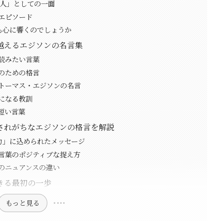
の人」としての一面
エピソード
も心に響くのでしょうか
越えるエジソンの名言集
読みたい言葉
のための格言
トーマス・エジソンの名言
になる教訓
短い言葉
されがちなエジソンの格言を解説
力」に込められたメッセージ
言葉のポジティブな捉え方
のニュアンスの違い
きる最初の一歩
もっと見る