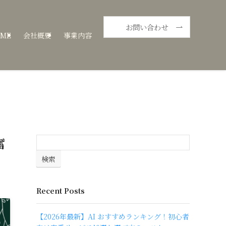
お問い合わせ
ME
会社概要
事業内容
奮
検索
Recent Posts
【2026年最新】AI おすすめランキング！初心者