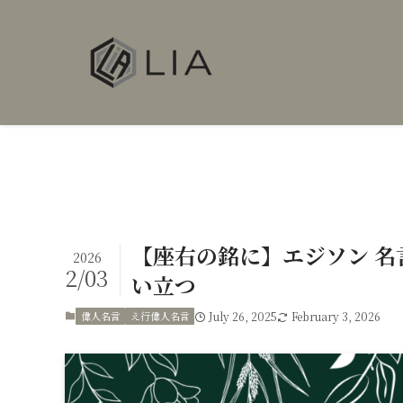
【座右の銘に】エジソン 名
2026
2/03
い立つ
偉人名言
え行偉人名言
July 26, 2025
February 3, 2026