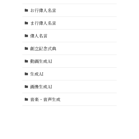
お行偉人名言
ま行偉人名言
偉人名言
創立記念式典
動画生成AI
生成AI
画像生成AI
音楽・音声生成