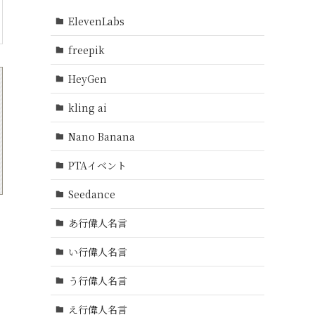
ElevenLabs
freepik
HeyGen
kling ai
Nano Banana
PTAイベント
Seedance
あ行偉人名言
い行偉人名言
う行偉人名言
え行偉人名言