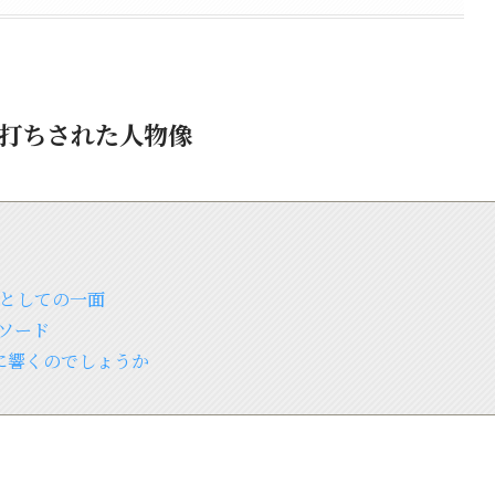
打ちされた人物像
」としての一面
ソード
に響くのでしょうか