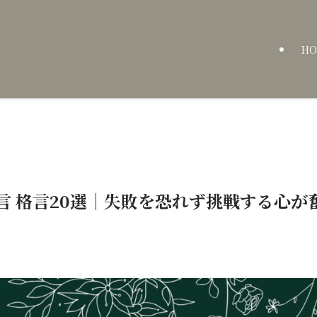
HO
言 格言20選｜失敗を恐れず挑戦する心が