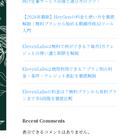
向け定番サービス10選と選び方のコツ！
【2026年最新】HeyGenの料金と使い方を徹底
解説｜無料プランから始める動画作成AIツール
入門
ElevenLabsは無料で何ができる？毎月1万クレ
ジットの使い道と制限を解説
ElevenLabsは商用利用できる？プラン別の料
金・条件・クレジット表記を徹底解説
ElevenLabsの料金は？無料プランから有料プラ
ンまで全6段階を徹底比較
Recent Comments
表示できるコメントはありません。