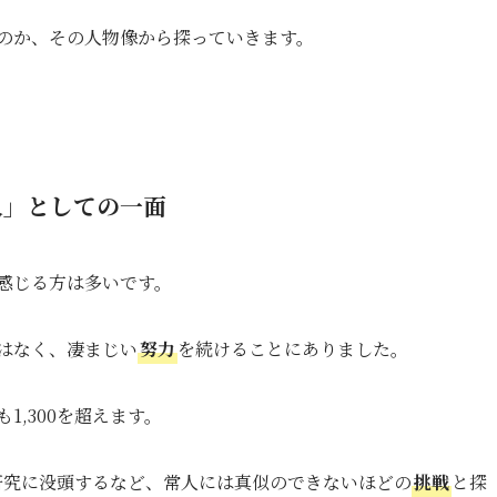
のか、その人物像から探っていきます。
人」としての一面
感じる方は多いです。
はなく、凄まじい
努力
を続けることにありました。
1,300を超えます。
も研究に没頭するなど、常人には真似のできないほどの
挑戦
と探