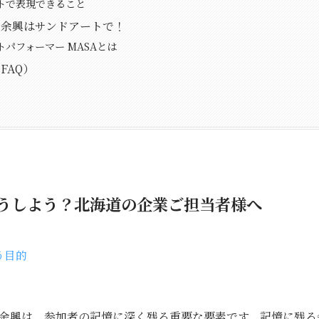
トで表現できること
の余興はサンドアートで！
トパフォーマー MASAとは
FAQ）
うしよう？北海道の企業ご担当者様へ
う目的
余興は、参加者の記憶に深く残る重要な要素です。記憶に残る