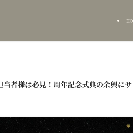
HO
担当者様は必見！周年記念式典の余興にサ