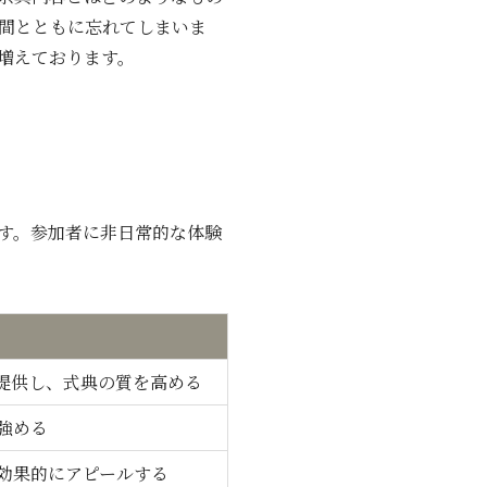
間とともに忘れてしまいま
増えております。
す。参加者に非日常的な体験
提供し、式典の質を高める
強める
効果的にアピールする