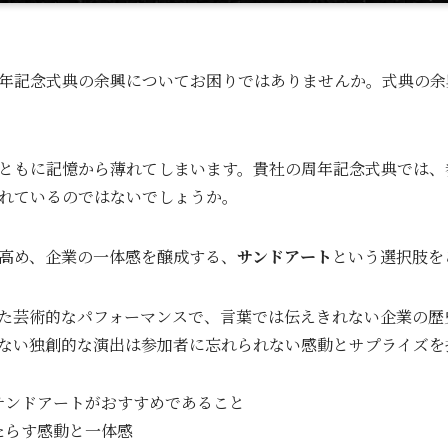
年記念式典の余興についてお困りではありませんか。式典の余
ともに記憶から薄れてしまいます。貴社の周年記念式典では、
れているのではないでしょうか。
高め、企業の一体感を醸成する、
サンドアート
という選択肢を
た芸術的なパフォーマンスで、言葉では伝えきれない企業の歴
ない独創的な演出は参加者に忘れられない感動とサプライズを
サンドアートがおすすめであること
たらす感動と一体感