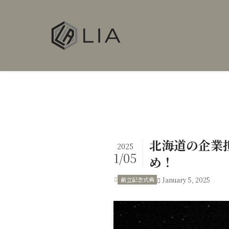
北海道の企業
2025
1/05
め！
創立記念式典
January 5, 2025