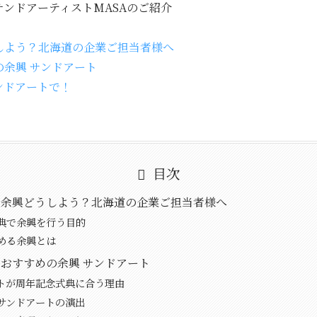
ンドアーティストMASAのご紹介
しよう？北海道の企業ご担当者様へ
余興 サンドアート
ンドアートで！
目次
の余興どうしよう？北海道の企業ご担当者様へ
典で余興を行う目的
める余興とは
おすすめの余興 サンドアート
トが周年記念式典に合う理由
サンドアートの演出